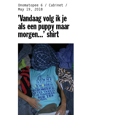
Onomatopee 6 / Cabinet /
May 19, 2018
’Vandaag volg ik je
als een puppy maar
morgen...’ shirt