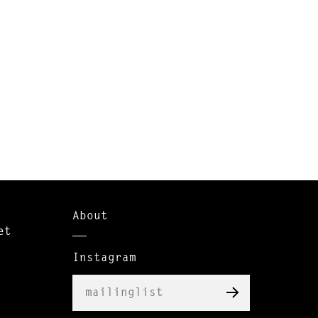
About
et
Instagram