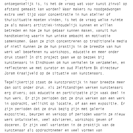
ontoegankelijk is, is het de vraag wat voor kunst zinvol op
afstand gemaakt kan worden? Waar makers nu noodgedwongen
extra veel tijd voor concentratie in hun atelier of
thuissituatie moeten vinden, is het de vraag welke ruimte
ze als makers artistiek-inhoudelijk kunnen en willen
betreden en hoe ze hun gebaar kunnen maken, vanuit hun
handtekening waarin hun unieke ambacht en motivatie
samenkomen. Gaan ze zich concentreren op traditionele media
of niet? Kunnen ze de hun praktijk in de breedte van hun
werk wel beoefenen nu workshops, educatie en meer onder
druk staan? In dit project gaan we op bezoek bij
kunstenaars in Eindhoven om hun verhalen te verzamelen, en
reflecteren we met curator en oud Platform Bk directeur
Joram Kraaijveld op de situatie van kunstenaars.
Tegelijkertijd staat de kunstpraktijk in haar breedte meer
dan ooit onder druk. Als zelfstandigen werken kunstenaars
erg divers; ook educatie en participatie zijn vaak deel in
hun werk. Er zijn perioden dat ze druk werken aan een werk
in opdracht, wellicht op locatie, of aan een expositie. Er
zijn perioden dat ze druk bezig zijn met galerie
exposities, beurzen en verkoop of perioden waarin ze nieuw
werk ontwikkelen, veel adviseren, workshops geven of
doceren. Er zijn veel varianten in de praktijk van de
kunstenaar als opdrachtnemer en veel vormen van