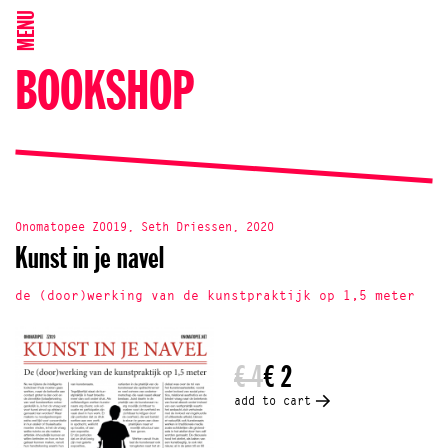
MENU
BOOKSHOP
Onomatopee Z0019, Seth Driessen, 2020
Kunst in je navel
de (door)werking van de kunstpraktijk op 1,5 meter
€ 4
€ 2
add to cart