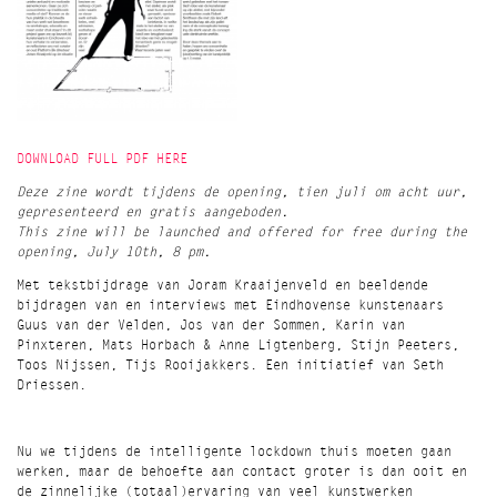
DOWNLOAD FULL PDF HERE
Deze zine wordt tijdens de opening, tien juli om acht uur,
gepresenteerd en gratis aangeboden.
This zine will be launched and offered for free during the
opening, July 10th, 8 pm.
Met tekstbijdrage van Joram Kraaijenveld en beeldende
bijdragen van en interviews met Eindhovense kunstenaars
Guus van der Velden, Jos van der Sommen, Karin van
Pinxteren, Mats Horbach & Anne Ligtenberg, Stijn Peeters,
Toos Nijssen, Tijs Rooijakkers. Een initiatief van Seth
Driessen.
Nu we tijdens de intelligente lockdown thuis moeten gaan
werken, maar de behoefte aan contact groter is dan ooit en
de zinnelijke (totaal)ervaring van veel kunstwerken